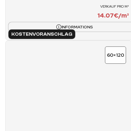
VERKAUF PRO M²
14.07€/m²
INFORMATIONS
KOSTENVORANSCHLAG
60×120