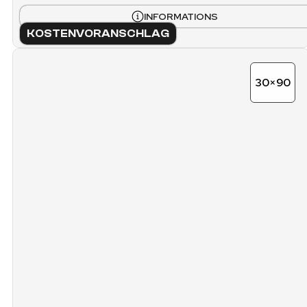
INFORMATIONS
KOSTENVORANSCHLAG
30×90
FICHE TECHNIQUE