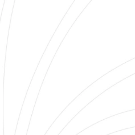
TALOG FÜR FLIESEN BAD RESTPOS